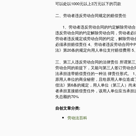
可以处以1000元以上3万元以下的罚款
二、劳动者违反劳动合同规定的赔偿责任
1、劳动者违反劳动合同的约定解除劳动合同
违反劳动合同的约定解除劳动合同，劳动者必
劳动者违反规定或劳动合同的约定，解除劳动
必须承担赔偿责任 4、劳动者违反劳动合同
法》第20条的规定向用人单位支付赔偿费用 
三、第三人违反劳动合同的法律责任 所谓第
劳动合同的前提下，又能与第三人签订劳动合
法承担连带赔偿责任的一种法 律责任形式。 
原用人单位的商业秘密，且给原用人单位造成了
偿法》第6条的规定，用人单位（第三人）尚
者承担直接赔偿责任外，该用人单位应当承担
失总额的70%
自创文章分类:
劳动法百科