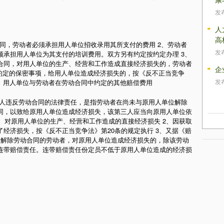
发
人
高
，劳动者必须承担用人单位招收录用其所支付的费用 2、劳动者
发
须承担用人单位为其支付的培训费用。双方另有约定按约定办理 3、
合同，对用人单位的生产、经营和工作造成直接经济损失的，劳动者
企
中约定的保密事项，给用人单位造成经济损失的，按《反不正当竞争
发
5、用人单位与劳动者在劳动合同中约定的其他赔偿费用
三人违反劳动合同的法律责任，是指劳动者在尚未与原用人单位解除
同，以致给原用人单位造成经济损失，该第三人应当向原用人单位依
1、对原用人单位的生产、经营和工作造成的直接经济损失 2、因获取
经济损失，按《反不正当竞争法》第20条的规定执行 3、又据《赔
未解除劳动合同的劳动者，对原用人单位造成经济损失的，除该劳动
连带赔偿责任。连带赔偿责任份定员不低于原用人单位造成的经济损