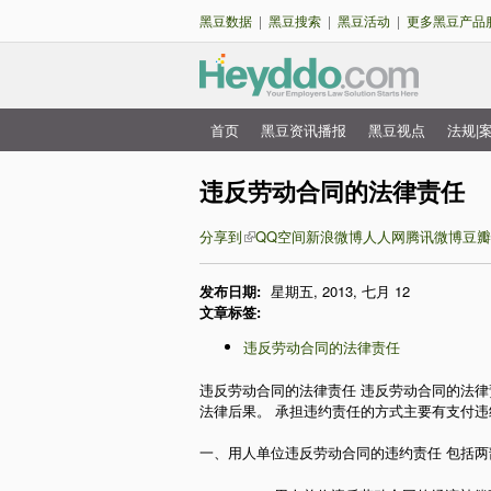
黑豆数据
|
黑豆搜索
|
黑豆活动
|
更多黑豆产品
首页
黑豆资讯播报
黑豆视点
法规|
主
菜
违反劳动合同的法律责任
单
分享到
QQ空间
新浪微博
人人网
腾讯微博
豆瓣
发布日期:
星期五, 2013, 七月 12
文章标签:
违反劳动合同的法律责任
违反劳动合同的法律责任 违反劳动合同的法
法律后果。 承担违约责任的方式主要有支付
一、用人单位违反劳动合同的违约责任 包括两