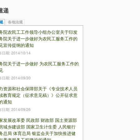
速递
规
（活动标签）
各地法规
务院农民工工作领导小组办公室关于印发
务院关于进一步做好为农民工服务工作的
见宣传提纲的通知
布日期:
2014/10/14
务院关于进一步做好 为农民工服务工作的
见
布日期:
2014/09/30
力资源和社会保障部关于《专业技术人员
续教育规定（征求意见稿）》公开征求意
的通知
布日期:
2014/09/26
家发展改革委 民政部 财政部 国土资源部
房城乡建设部 国家卫生计生委 人民银行
务总局 体育总局 银监会关于加快推进健
与养老服务工程建设的通知