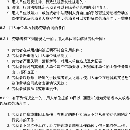
用人单位违反法律、行政法规强制性规定的；
法律、行政法规规定劳动者可以解除劳动合同的其他情形；
用人单位以暴力、威胁或者非法限制人身自由的手段强迫劳动者劳动的
险作业危及劳动者人身安全的，劳动者可以立即解除劳动合同，不需事
8.3 用人单位单方解除劳动合同的条件
8.3.1 劳动者有下列情况之一的，用人单位可以解除劳动合同：
劳动者在试用期内被证明不符合录用条件；
劳动者严重违反用人单位规章制度；
劳动者严重失职，营私舞弊，对用人单位造成重大损害；
劳动者同时与其他用人单位建立劳动关系，对完成本单位的工作任务造
出，拒不改正；
劳动者以欺诈、胁迫的手段或者乘人之危，使用人单位在违背真实意思
致使劳动合同或者变更协议无效；
劳动者被依法追究刑事责任。
8.3.2 有下列情况之一的，用人单位提前30日以书面形式通知劳动者本人或
以解除劳动合同：
劳动者患病或非因工负伤，在规定的医疗期满后不能从事劳动合同约定
行安排的工作；
劳动者不能胜任工作，经过培训或者调整工作岗位，仍不能胜任工作；