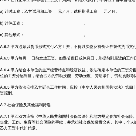
a) 计时工资：乙方试用期工资 元／月；试用期满工资 元／月。
b) 计件工资： 。
c) 其他形式： 。
A.6.2 甲方必须以货币形式支付乙方工资，不得以实物及有价证券替代货币
A.6.3 甲方每月 日前发放工资。如遇节假日或休息日，则提前到最近的工作
A.6.4 甲方结合本单位的生产经营特点和经济效益，依法确定本单位的工资
位的工资分配制度，结合乙方的劳动技能、劳动强度、劳动条件、劳动贡献等
A.6.5 甲方依法安排乙方延长工作时间，应按《中华人民共和国劳动法》第
资报酬。
A.7 社会保险及其他福利待遇
A.7.1 甲乙双方应按《中华人民共和国社会保险法》和地方规定参加社会保
失业、工伤、生育等社会保险的手续，并承担社会保险缴费义务。其中，个人
乙方工资中代扣代缴。