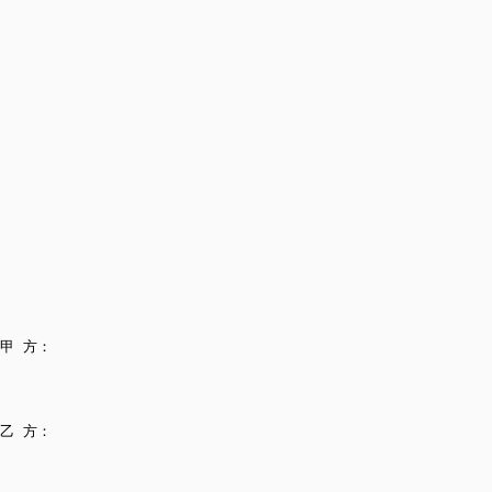
甲 方：
乙 方：