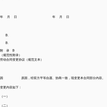
年 月 日 年 月 日
附 录 B
（规范性附录）
劳动合同变更协议（规范文本）
因 原因，经双方平等自愿、协商一致，现变更本合同部分内容。
变更内容如下：
（一）
（二）