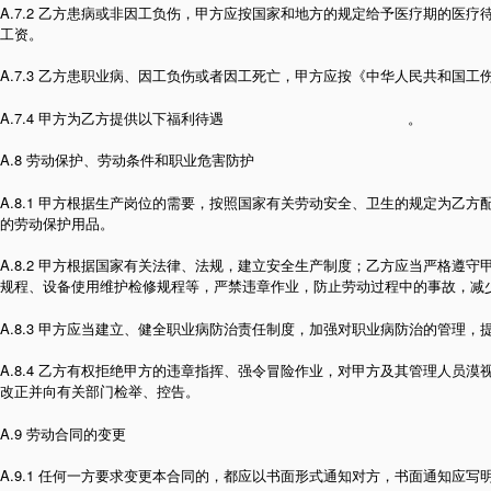
A.7.2 乙方患病或非因工负伤，甲方应按国家和地方的规定给予医疗期的医
工资。
A.7.3 乙方患职业病、因工负伤或者因工死亡，甲方应按《中华人民共和国
A.7.4 甲方为乙方提供以下福利待遇 。
A.8 劳动保护、劳动条件和职业危害防护
A.8.1 甲方根据生产岗位的需要，按照国家有关劳动安全、卫生的规定为乙
的劳动保护用品。
A.8.2 甲方根据国家有关法律、法规，建立安全生产制度；乙方应当严格遵
规程、设备使用维护检修规程等，严禁违章作业，防止劳动过程中的事故，减
A.8.3 甲方应当建立、健全职业病防治责任制度，加强对职业病防治的管理，
A.8.4 乙方有权拒绝甲方的违章指挥、强令冒险作业，对甲方及其管理人员
改正并向有关部门检举、控告。
A.9 劳动合同的变更
A.9.1 任何一方要求变更本合同的，都应以书面形式通知对方，书面通知应