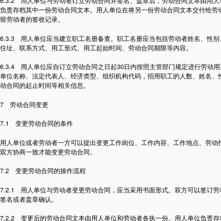
6.3.2 用人单位与劳动者订立劳动合同并签名、盖章后，劳动合同文本由用
负责存档其中一份劳动合同文本。用人单位在将另一份劳动合同文本交付给劳
留劳动者的签收记录。
6.3.3 用人单位应当建立职工名册备查。职工名册应当包括劳动者姓名、性
住址、联系方式、用工形式、用工起始时间、劳动合同期限等内容。
6.3.4 用人单位应自订立劳动合同之日起30日内按照主管部门规定进行劳动
单位名称、法定代表人、经济类型、组织机构代码，招用职工的人数、姓名、
动合同的起止时间等相关信息。
7 劳动合同变更
7.1 变更劳动合同的条件
用人单位或者劳动者一方可以提出变更工作岗位、工作内容、工作地点、劳动
双方协商一致才能变更劳动合同。
7.2 变更劳动合同的操作流程
7.2.1 用人单位与劳动者变更劳动合同，应当采用书面形式。双方可以签订
签名或者盖章确认。
7.2.2 变更后的劳动合同文本由用人单位和劳动者各执一份。用人单位负责