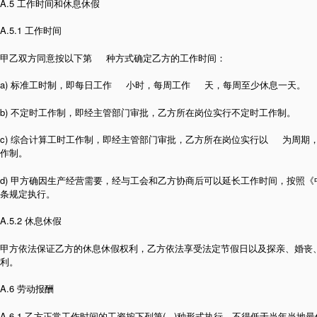
A.5 工作时间和休息休假
A.5.1 工作时间
甲乙双方同意按以下第 种方式确定乙方的工作时间：
a) 标准工时制，即每日工作 小时，每周工作 天，每周至少休息一天。
b) 不定时工作制，即经主管部门审批，乙方所在岗位实行不定时工作制。
c) 综合计算工时工作制，即经主管部门审批，乙方所在岗位实行以 为周期
作制。
d) 甲方确因生产经营需要，经与工会和乙方协商后可以延长工作时间，按照
条规定执行。
A.5.2 休息休假
甲方依法保证乙方的休息休假权利，乙方依法享受法定节假日以及探亲、婚丧
利。
A.6 劳动报酬
A.6.1 乙方正常工作时间的工资按下列第( )种形式执行，不得低于当年当地