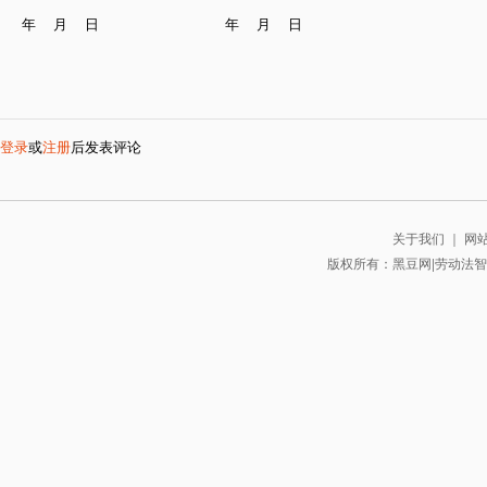
年 月 日 年 月 日
登录
或
注册
后发表评论
关于我们
｜
网
版权所有：黑豆网|劳动法智库 