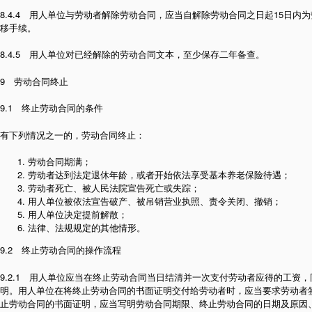
8.4.4 用人单位与劳动者解除劳动合同，应当自解除劳动合同之日起15日内
移手续。
8.4.5 用人单位对已经解除的劳动合同文本，至少保存二年备查。
9 劳动合同终止
9.1 终止劳动合同的条件
有下列情况之一的，劳动合同终止：
劳动合同期满；
劳动者达到法定退休年龄，或者开始依法享受基本养老保险待遇；
劳动者死亡、被人民法院宣告死亡或失踪；
用人单位被依法宣告破产、被吊销营业执照、责令关闭、撤销；
用人单位决定提前解散；
法律、法规规定的其他情形。
9.2 终止劳动合同的操作流程
9.2.1 用人单位应当在终止劳动合同当日结清并一次支付劳动者应得的工资
明。用人单位在将终止劳动合同的书面证明交付给劳动者时，应当要求劳动者
止劳动合同的书面证明，应当写明劳动合同期限、终止劳动合同的日期及原因