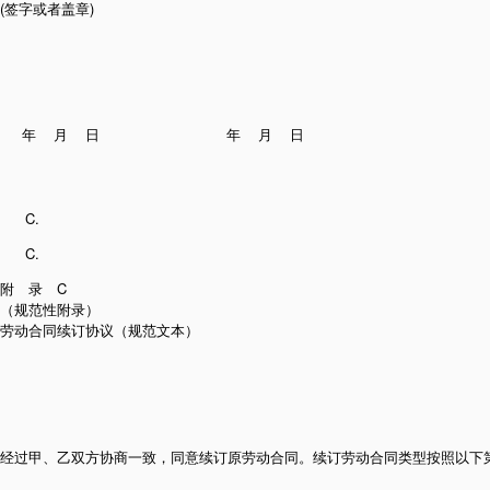
(签字或者盖章)
年 月 日 年 月 日
附 录 C
（规范性附录）
劳动合同续订协议（规范文本）
经过甲、乙双方协商一致，同意续订原劳动合同。续订劳动合同类型按照以