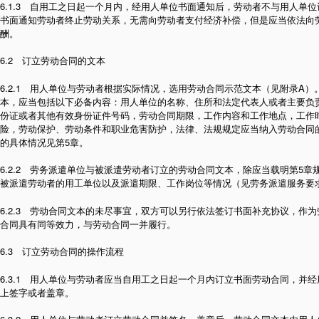
6.1.3 自用工之日起一个月内，经用人单位书面通知后，劳动者不与用人单
书面通知劳动者终止劳动关系，无需向劳动者支付经济补偿，但是应当依法向
酬。
6.2 订立劳动合同的文本
6.2.1 用人单位与劳动者根据实际情况，选用劳动合同示范文本（见附录A
本，应当包括以下必备内容：用人单位的名称、住所和法定代表人或者主要负
份证或者其他有效身份证件号码，劳动合同期限，工作内容和工作地点，工作
险，劳动保护、劳动条件和职业危害防护，法律、法规规定应当纳入劳动合同
的具体情况见第5章。
6.2.2 劳务派遣单位与被派遣劳动者订立的劳动合同文本，除应当载明第5
被派遣劳动者的用工单位以及派遣期限、工作岗位等情况（见劳务派遣服务要
6.2.3 劳动合同文本的未尽事宜，双方可以另行依法签订书面补充协议，作
合同具有同等效力，与劳动合同一并履行。
6.3 订立劳动合同的操作流程
6.3.1 用人单位与劳动者应当自用工之日起一个月内订立书面劳动合同，并
上签字或者盖章。