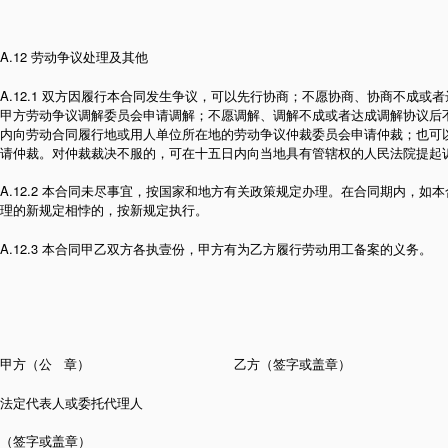
A.12 劳动争议处理及其他
A.12.1 双方因履行本合同发生争议，可以先行协商；不愿协商、协商不成或
甲方劳动争议调解委员会申请调解；不愿调解、调解不成或者达成调解协议后
内向劳动合同履行地或用人单位所在地的劳动争议仲裁委员会申请仲裁；也可
请仲裁。对仲裁裁决不服的，可在十五日内向当地具有管辖权的人民法院提起
A.12.2 本合同未尽事宜，按国家和地方有关政策规定办理。在合同期内，如
理的新规定相悖的，按新规定执行。
A.12.3 本合同甲乙双方各执壹份，甲方有为乙方履行劳动用工备案的义务。
甲方（公 章） 乙方（签字或盖章）
法定代表人或委托代理人
（签字或盖章）