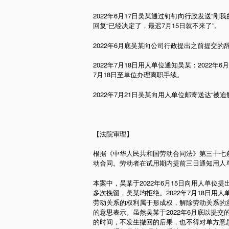
2022年6月17日吴某通过钉钉向行政发送“
回复“已经决定了，最迟7月15日就不来了”。
2022年6月底吴某向公司行政提出之前提交
2022年7月18日用人单位通知吴某：2022
7月18日至单位办理离职手续。
2022年7月21日吴某向用人单位邮寄送达“
【法院审理】
根据《中华人民共和国劳动合同法》第三十七
动合同。劳动者在试用期内提前三日通知用人
本案中，吴某于2022年6月15日向用人单位提
多次挽留，吴某均拒绝。2022年7月18日
劳动关系的权利属于形成权，解除劳动关系的
的意思表示。虽然吴某于2022年6月底以提
的时间，不发生撤回的后果，也不得对单方意思