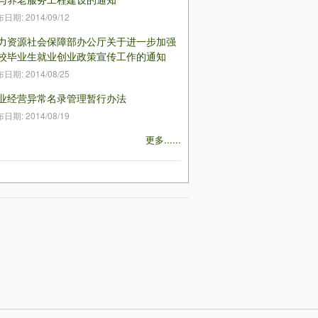
布日期:
2014/09/12
力资源社会保障部办公厅关于进一步加强
校毕业生就业创业政策宣传工作的通知
布日期:
2014/08/25
业经营异常名录管理暂行办法
布日期:
2014/08/19
更多......