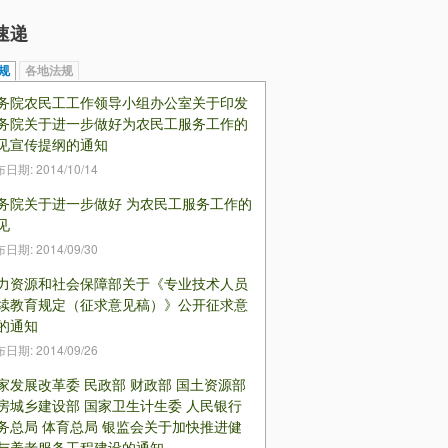
速递
规
（活动标签）
各地法规
务院农民工工作领导小组办公室关于印发
务院关于进一步做好为农民工服务工作的
见宣传提纲的通知
布日期:
2014/10/14
务院关于进一步做好 为农民工服务工作的
见
布日期:
2014/09/30
力资源和社会保障部关于《专业技术人员
续教育规定（征求意见稿）》公开征求意
的通知
布日期:
2014/09/26
家发展改革委 民政部 财政部 国土资源部
房城乡建设部 国家卫生计生委 人民银行
务总局 体育总局 银监会关于加快推进健
与养老服务工程建设的通知